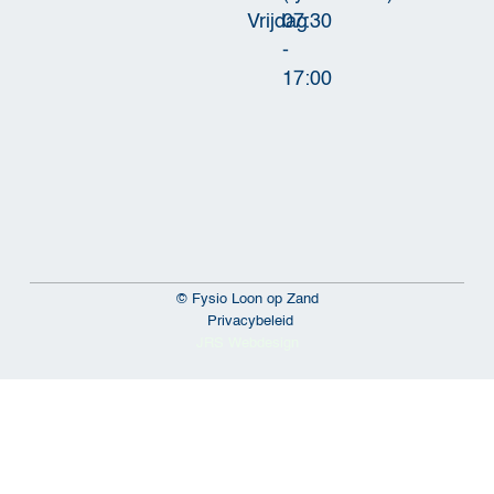
Vrijdag
07:30
-
17:00
© Fysio Loon op Zand
Privacybeleid
JRS Webdesign