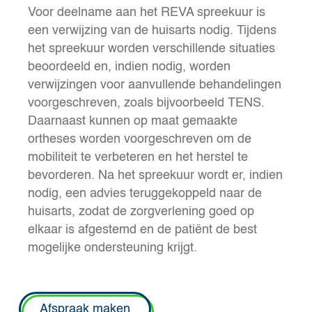
Voor deelname aan het REVA spreekuur is
een verwijzing van de huisarts nodig. Tijdens
het spreekuur worden verschillende situaties
beoordeeld en, indien nodig, worden
verwijzingen voor aanvullende behandelingen
voorgeschreven, zoals bijvoorbeeld TENS.
Daarnaast kunnen op maat gemaakte
ortheses worden voorgeschreven om de
mobiliteit te verbeteren en het herstel te
bevorderen. Na het spreekuur wordt er, indien
nodig, een advies teruggekoppeld naar de
huisarts, zodat de zorgverlening goed op
elkaar is afgestemd en de patiënt de best
mogelijke ondersteuning krijgt.
Afspraak maken