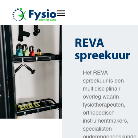
REVA
spreekuur
Het REVA
spreekuur is een
multidisciplinair
overleg waarin
fysiotherapeuten,
orthopedisch
instrumentmakers,
specialisten
ouderengeneeskunde