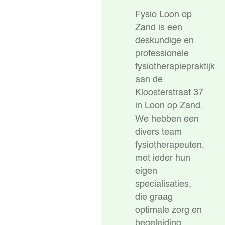
Fysio Loon op
Zand is een
deskundige en
professionele
fysiotherapiepraktijk
aan de
Kloosterstraat 37
in Loon op Zand.
We hebben een
divers team
fysiotherapeuten,
met ieder hun
eigen
specialisaties,
die graag
optimale zorg en
begeleiding