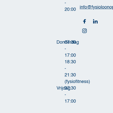
-
info@fysioloono
20:00
Donderdag
07:30
-
17:00
18:30
-
21:30
(fysiofitness)
Vrijdag
07:30
-
17:00