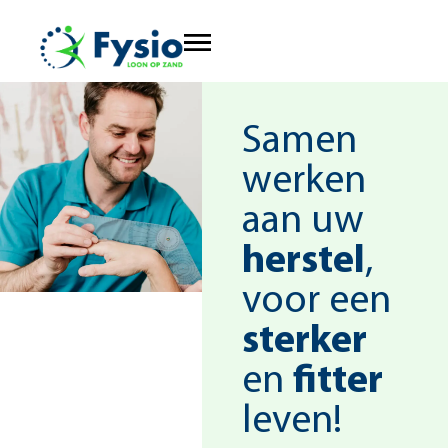
Samen
werken
aan uw
herstel
,
voor een
sterker
en
fitter
leven!